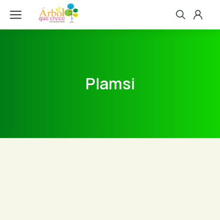
Plamsi